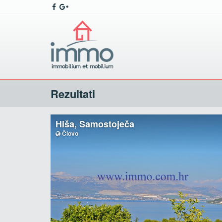
Rezultati
Hiša, Samostoječa
Čiovo