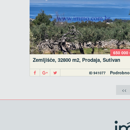
650 000 
Zemljišče, 32800 m2, Prodaja, Sutivan
Podrobno
ID 941077
<<