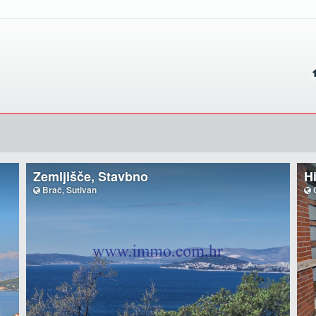
Zemljišče, Stavbno
Hi
Brač, Sutivan
O