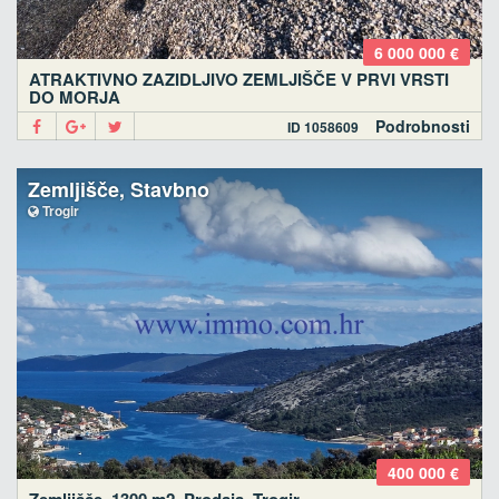
6 000 000 €
ATRAKTIVNO ZAZIDLJIVO ZEMLJIŠČE V PRVI VRSTI
DO MORJA
Podrobnosti
ID 1058609
Zemljišče, Stavbno
Trogir
400 000 €