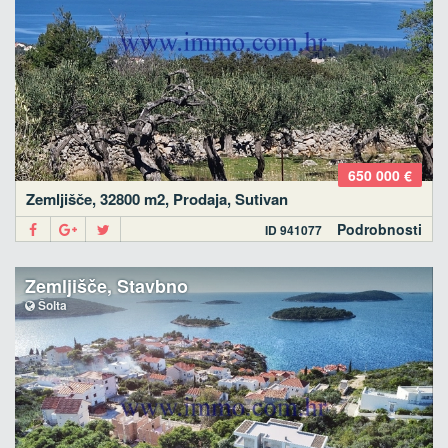
650 000 €
Zemljišče, 32800 m2, Prodaja, Sutivan
Podrobnosti
ID 941077
Zemljišče, Stavbno
Šolta