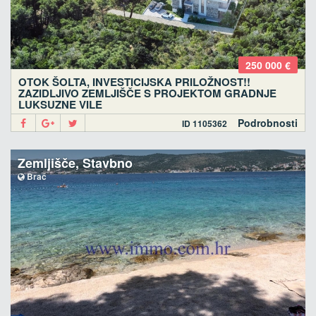
250 000 €
OTOK ŠOLTA, INVESTICIJSKA PRILOŽNOST!!
ZAZIDLJIVO ZEMLJIŠČE S PROJEKTOM GRADNJE
LUKSUZNE VILE
Podrobnosti
ID 1105362
Zemljišče, Stavbno
Brač