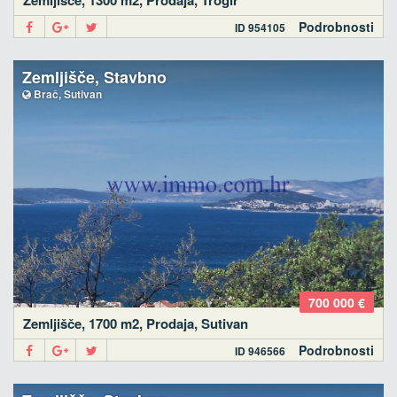
Zemljišče, 1300 m2, Prodaja, Trogir
Podrobnosti
ID 954105
Zemljišče, Stavbno
Brač, Sutivan
700 000 €
Zemljišče, 1700 m2, Prodaja, Sutivan
Podrobnosti
ID 946566