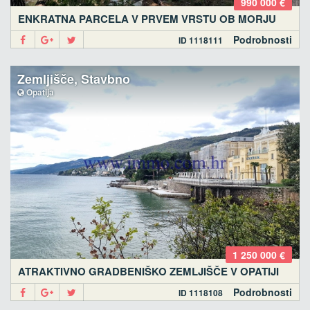
990 000 €
ENKRATNA PARCELA V PRVEM VRSTU OB MORJU
Podrobnosti
ID 1118111
Zemljišče, Stavbno
Opatija
1 250 000 €
ATRAKTIVNO GRADBENIŠKO ZEMLJIŠČE V OPATIJI
Podrobnosti
ID 1118108