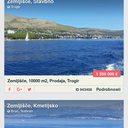
Zemljišče, Stavbno
Trogir
1 550 000 €
Zemljišče, 10000 m2, Prodaja, Trogir
Podrobnosti
ID 943408
Zemljišče, Kmetijsko
Brač, Sutivan