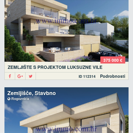
375 000 €
ZEMLJIŠTE S PROJEKTOM LUKSUZNE VILE
Podrobnosti
ID 112314
Zemljišče, Stavbno
Rogoznica