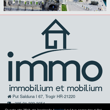
Put Salduna I 67, Trogir HR-21220
+385 91 323 3654