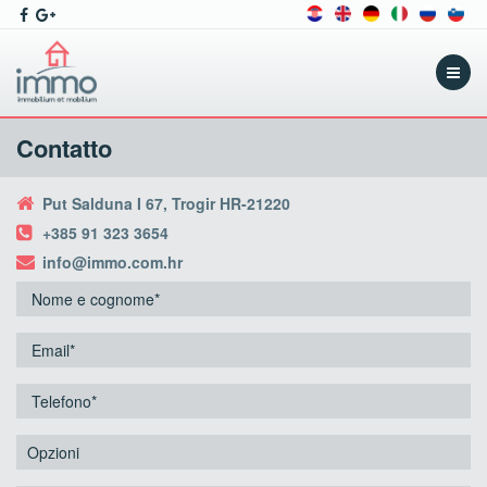
Menu
Contatto
Put Salduna I 67, Trogir HR-21220
+385 91 323 3654
info@immo.com.hr