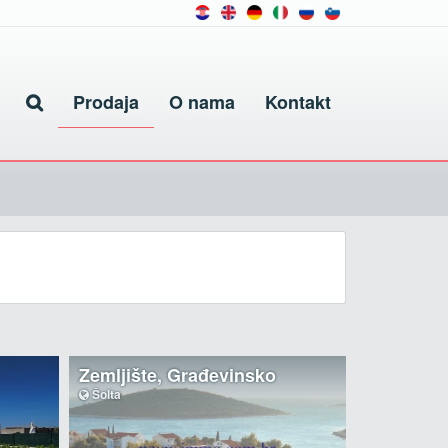
Prodaja
O nama
Kontakt
Zemljište, Građevinsko
Šolta