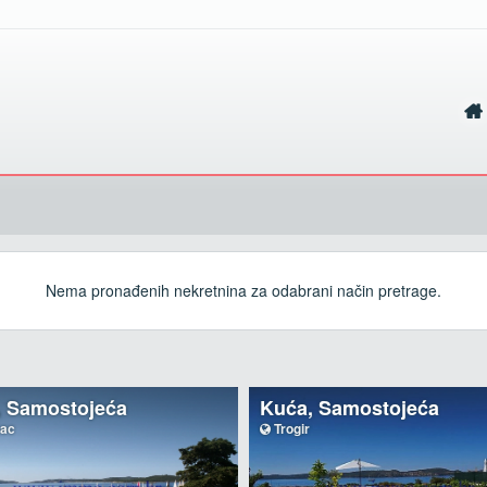
Nema pronađenih nekretnina za odabrani način pretrage.
, Samostojeća
Kuća, Samostojeća
šac
Trogir