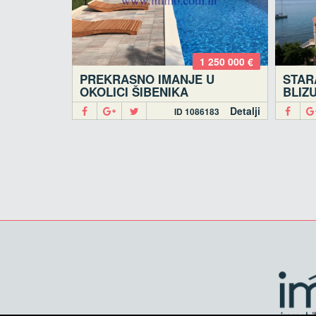
1 250 000 €
PREKRASNO IMANJE U
STAR
OKOLICI ŠIBENIKA
BLIZ
Detalji
ID 1086183