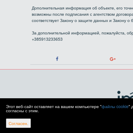
Дополнительная информация об объекте, его точн
возможны после подписания с агентством договора
соответствует Закону о защите данных и Закону о б
За дополнительной информацией, пожалуйста, об
+385913233653
Этот веб-сайт оставляет на вашем компьютере "
файлы cookie
" 
согласны с этим.
Согласен.