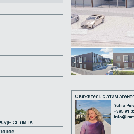
Свяжитесь с этим агент
Yuliia Per
+385 91 3
info@imm
РОДЕ СПЛИТА
ТИЦИИ!