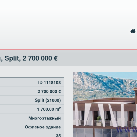
 Split,
2 700 000 €
ID 1118103
2 700 000 €
Split (21000)
2
1 700,00 m
Многоэтажный
Офисное здание
35